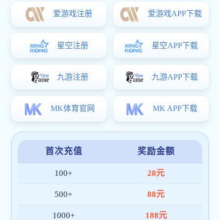
首页
体育快讯
正文
在2023年CBA季后赛中，辽宁队的表现令人失望，球队在首
轮遭遇淘汰，无缘晋级，而这场比赛的焦点之一便是李晓旭
的最后一舞。在关键时刻，他未能发挥出应有的水平，这不
仅影响了他个人的职业生涯，也对辽宁队整体战绩造成了重
大影响。本文将从李晓旭的状态分析、辽宁队整体表现、外
部因素和未来展望四个方面，对这一事件进行详细阐述。
1、李晓旭状态分析
李晓旭作为辽宁队的重要球员，一直以来都是球队的核心之
一。然而，在这场关键比赛中，他的表现却让人失望。从比
赛开始，李晓旭似乎始终没有找到状态，投篮命中率低下，
频频错失得分机会。无论是面对防守还是在进攻端，他都显
得无所适从。