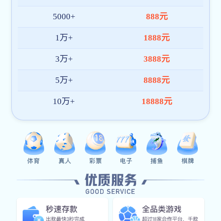
此外，李晓旭在场上的决策能力也出现了一定问题。他多次
选择了低概率的投篮，而不是通过团队配合寻找更好的机
会。这种过于依赖个人能力的风格，使得球队整体的进攻流
畅性受到影响。在高强度比赛中，这样的问题尤为突出。
最终，在全场比赛结束时，李晓旭的数据统计并不理想，这
不仅令他自己感到沮丧，也让支持他的球迷感到无奈。他本
被寄予厚望，却未能在关键时刻挺身而出，这使得他的最后
一舞成为了一个遗憾。
2、辽宁队整体表现
除了李晓旭个人表现不佳外，整个辽宁队在本场比赛中的状
态也不尽如人意。球队在进攻端缺乏有效组织，多次出现失
误，使得对手能够轻松反击。这种情况不仅削弱了他们自己
的进攻效率，也让对方抓住机会扩大领先优势。